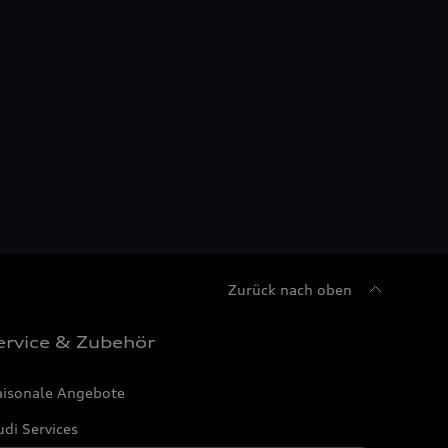
Zurück nach oben
ervice & Zubehör
aisonale Angebote
di Services