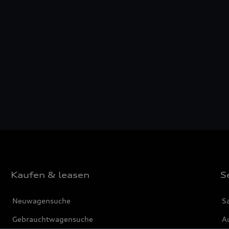
Kaufen & leasen
S
Neuwagensuche
S
Gebrauchtwagensuche
Au